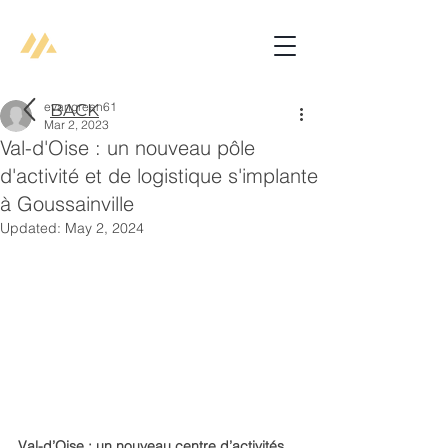
evangreen61
BACK
Mar 2, 2023
Val-d'Oise : un nouveau pôle
d'activité et de logistique s'implante
à Goussainville
Updated:
May 2, 2024
Val-d’Oise : un nouveau centre d’activités 