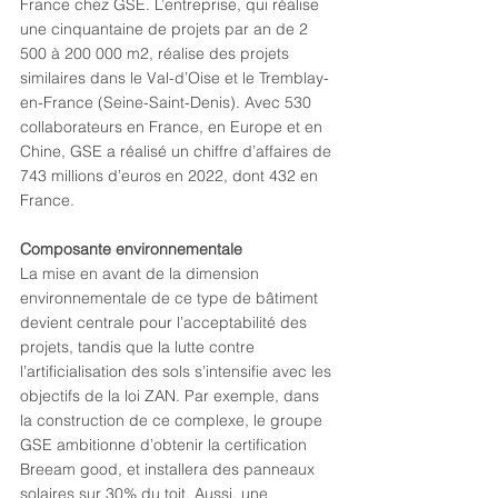
France chez GSE. L’entreprise, qui réalise 
une cinquantaine de projets par an de 2 
500 à 200 000 m2, réalise des projets 
similaires dans le Val-d’Oise et le Tremblay-
en-France (Seine-Saint-Denis). Avec 530 
collaborateurs en France, en Europe et en 
Chine, GSE a réalisé un chiffre d’affaires de 
743 millions d’euros en 2022, dont 432 en 
France.
Composante environnementale
La mise en avant de la dimension 
environnementale de ce type de bâtiment 
devient centrale pour l’acceptabilité des 
projets, tandis que la lutte contre 
l’artificialisation des sols s’intensifie avec les 
objectifs de la loi ZAN. Par exemple, dans 
la construction de ce complexe, le groupe 
GSE ambitionne d’obtenir la certification 
Breeam good, et installera des panneaux 
solaires sur 30% du toit. Aussi, une 